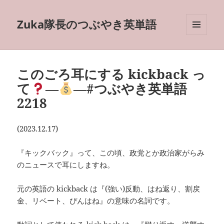
Zuka隊長のつぶやき英単語
メニュ
ーとウ
ィジェ
ット
このごろ耳にする kickback っ
て
―
―#つぶやき英単語
2218
(2023.12.17)
『キックバック』って、この頃、政党とか政治家がらみ
のニュースで耳にしますね。
元の英語の kickback は『(強い)反動、はね返り、割戻
金、リベート、ぴんはね』の意味の名詞です。