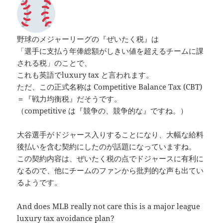
野球のメジャーリーグの『ぜいたく税』は
「選手に支払う年俸総額がしきい値を超えるチームに課
される税」のことで、
これも英語でluxury tax と言われます。
ただ、この正式名称は Competitive Balance Tax (CBT)
＝『戦力均衡税』だそうです。
（competitive は『競争の、競争的な』ですね。）
大谷選手がドジャース入りすることになり、大幅な給料
後払いを含む契約にしたのが話題になっていますね。
この契約内容は、ぜいたく税の点でドジャースに有利に
なるので、他にチームのファンから批判的な声も出てい
るようです。
And does MLB really not care this is a major league
luxury tax avoidance plan?