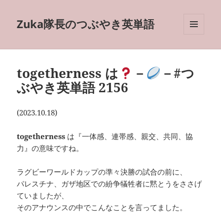
Zuka隊長のつぶやき英単語
メニュ
ーとウ
ィジェ
ット
togetherness は
－
－#つ
ぶやき英単語 2156
(2023.10.18)
togetherness
は『一体感、連帯感、親交、共同、協
力』の意味ですね。
ラグビーワールドカップの準々決勝の試合の前に、
パレスチナ、ガザ地区での紛争犠牲者に黙とうをささげ
ていましたが、
そのアナウンスの中でこんなことを言ってました。