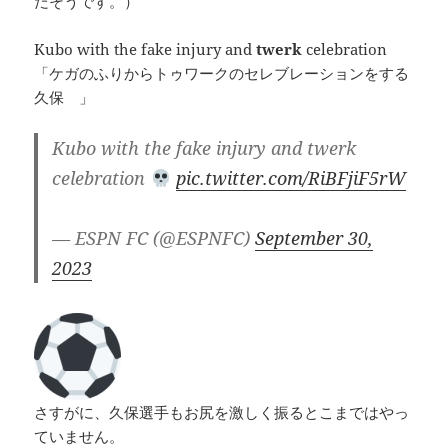
だそうです。）
Kubo with the fake injury and
twerk
celebration
「ケガのふりからトゥワークのセレブレーションをする
久保 」
Kubo with the fake injury and twerk
celebration
pic.twitter.com/RiBFjiF5rW
— ESPN FC (@ESPNFC)
September 30,
2023
さすがに、久保選手もお尻を激しく振るとこまではやっ
ていません。