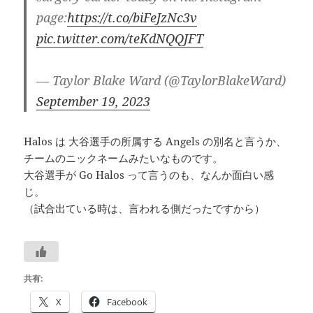
page:
https://t.co/biFeJzNc3v
pic.twitter.com/teKdNQQJFT
— Taylor Blake Ward (@TaylorBlakeWard)
September 19, 2023
Halos は 大谷選手の所属する Angels の別名と言うか、
チームのニックネームみたいなものです。
大谷選手が Go Halos って言うのも、なんか面白い感
じ。
（試合出ている時は、言われる側だったですから）
共有:
X
Facebook