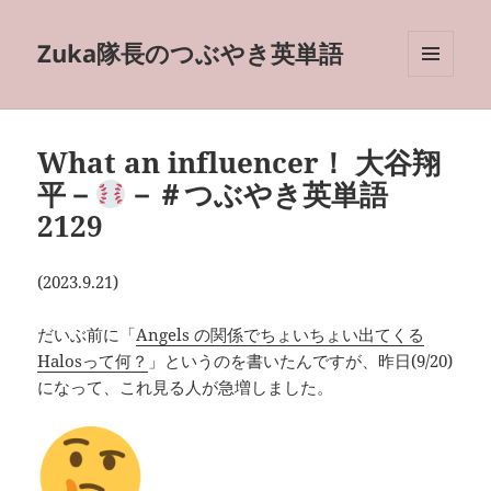
Zuka隊長のつぶやき英単語
メニュ
ーとウ
ィジェ
ット
What an influencer！ 大谷翔
平－
－＃つぶやき英単語
2129
(2023.9.21)
だいぶ前に「
Angels の関係でちょいちょい出てくる
Halosって何？
」というのを書いたんですが、昨日(9/20)
になって、これ見る人が急増しました。