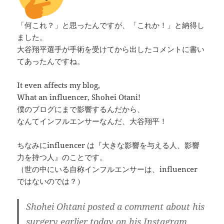
「何これ？」と思ったんですが、「これか！」と納得し
ました。
大谷翔平選手が手術を受けてから出したコメントに書い
てあったんですね。
It even affects my blog,
What an influencer, Shohei Otani!
僕のブログにまで影響するんだから、
なんてインフルエンサーなんだ、大谷翔平！
ちなみにinfluencer は『大きな影響を与える人、影響
力を持つ人』のことです。
（世の中にいる自称インフルエンサーは、influencer
ではないのでは？）
Shohei Ohtani posted a comment about his
surgery earlier today on his Instagram