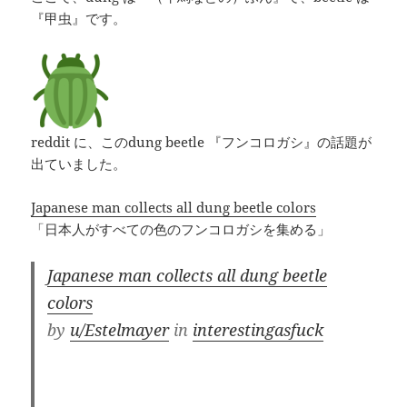
『甲虫』です。
reddit に、このdung beetle 『フンコロガシ』の話題が
出ていました。
Japanese man collects all dung beetle colors
「日本人がすべての色のフンコロガシを集める」
Japanese man collects all dung beetle
colors
by
u/Estelmayer
in
interestingasfuck