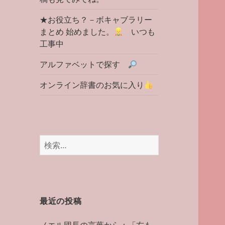
★お役立ち？－ボキャブラリー
まとめ 始めました。
いつも
工事中
アルファベットで探す
オンライン辞書のお気に入り
検
索:
最近の投稿