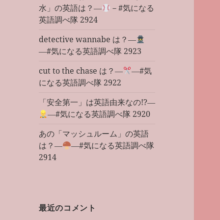
水」の英語は？―
－#気になる
英語調べ隊 2924
detective wannabe は？―
―#気になる英語調べ隊 2923
cut to the chase は？―
―#気
になる英語調べ隊 2922
「安全第一」は英語由来なの!?―
―#気になる英語調べ隊 2920
あの「マッシュルーム」の英語
は？―
―#気になる英語調べ隊
2914
最近のコメント