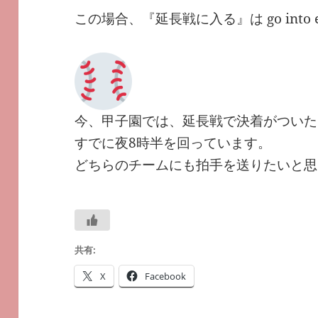
この場合、『延長戦に入る』は go into ex
今、甲子園では、延長戦で決着がついた
すでに夜8時半を回っています。
どちらのチームにも拍手を送りたいと思
共有:
X
Facebook