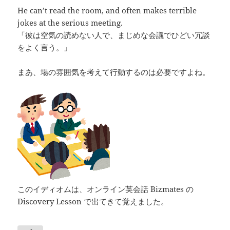
He can’t read the room, and often makes terrible
jokes at the serious meeting.
「彼は空気の読めない人で、まじめな会議でひどい冗談
をよく言う。」
まあ、場の雰囲気を考えて行動するのは必要ですよね。
このイディオムは、オンライン英会話 Bizmates の
Discovery Lesson で出てきて覚えました。