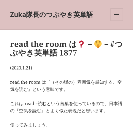
Zuka隊長のつぶやき英単語
メニュ
ーとウ
ィジェ
ット
read the room は
－
－#つ
ぶやき英単語 1877
(2023.1.21)
read the room は『（その場の）雰囲気を感知する、空
気を読む』という意味です。
これは read =読むという言葉を使っているので、日本語
の『空気を読む』とよく似た表現だと思います。
使ってみましょう。