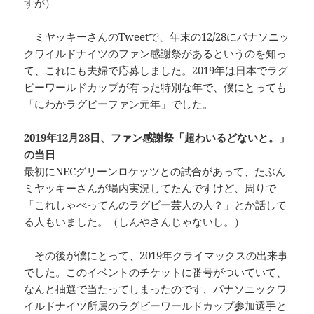
すが）
ミヤッキーさんのTweetで、年末の12/28にパナソニッ
クワイルドナイツのファン感謝祭があるというのを知っ
て、これにも夫婦で応募しました。2019年は日本でラグ
ビーワールドカップが有った特別な年で、僕にとっても
「にわかラグビーファン元年」でした。
2019年12月28日、ファン感謝祭「超わいるどないと。」
の当日
最初にNECグリーンロケッツとの試合があって、たぶん
ミヤッキーさんが場内実況してたんですけど、周りで
「これしゃべってんのラグビー芸人の人？」とか話して
る人もいました。（しんやさんじゃないし。）
その後が僕にとって、2019年クライマックスの出来事
でした。このイベントのチケットに番号がついていて、
なんと抽選で当たってしまったのです、パナソニックワ
イルドナイツ所属のラグビーワールドカップ参加選手と