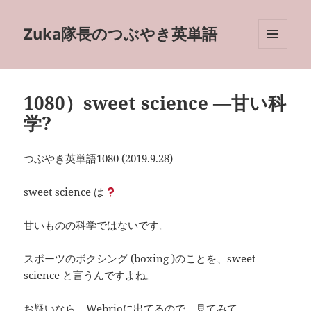
Zuka隊長のつぶやき英単語
メニュ
ーとウ
ィジェ
ット
1080）sweet science —甘い科
学?
つぶやき英単語1080 (2019.9.28)
sweet science は
甘いものの科学ではないです。
スポーツのボクシング (boxing )のことを、sweet
science と言うんですよね。
お疑いなら、Webrioに出てるので、見てみて。