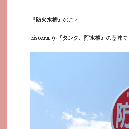
『防火水槽』
のこと。
cistern
が
『タンク、貯水槽』
の意味で