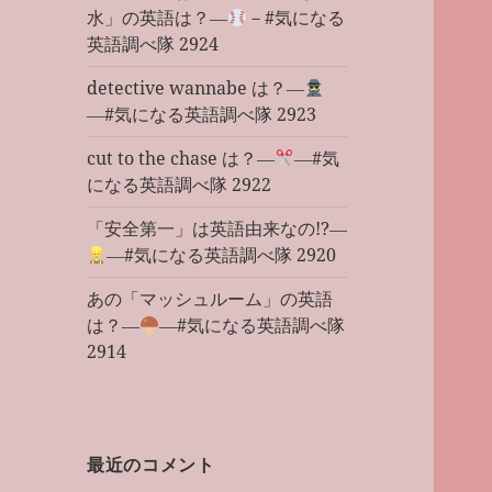
水」の英語は？―
－#気になる
英語調べ隊 2924
detective wannabe は？―
―#気になる英語調べ隊 2923
cut to the chase は？―
―#気
になる英語調べ隊 2922
「安全第一」は英語由来なの!?―
―#気になる英語調べ隊 2920
あの「マッシュルーム」の英語
は？―
―#気になる英語調べ隊
2914
最近のコメント