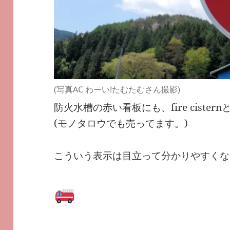
(写真AC わーい!たむたむさん撮影)
防火水槽の赤い看板にも、fire cist
(モノタロウでも売ってます。)
こういう表示は目立って分かりやすくな