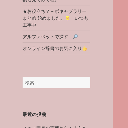
★お役立ち？－ボキャブラリー
まとめ 始めました。
いつも
工事中
アルファベットで探す
オンライン辞書のお気に入り
検
索:
最近の投稿