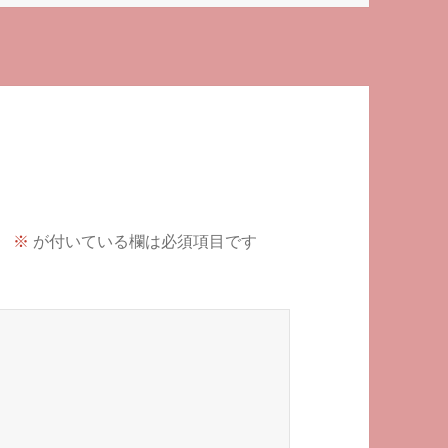
。
※
が付いている欄は必須項目です