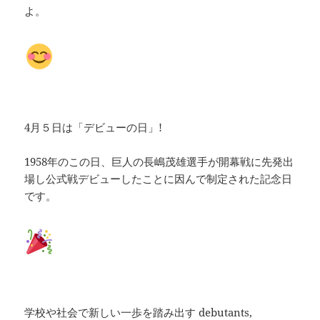
よ。
4月５日は「デビューの日」!
1958年のこの日、巨人の長嶋茂雄選手が開幕戦に先発出
場し公式戦デビューしたことに因んで制定された記念日
です。
学校や社会で新しい一歩を踏み出す debutants,