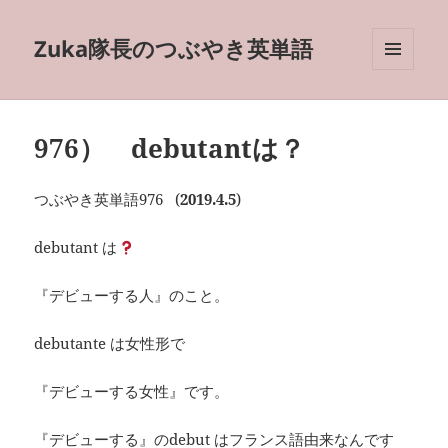
Zuka隊長のつぶやき英単語
メニュ
ーとウ
ィジェ
ット
976） debutantは？
つぶやき英単語976 (
2019.4.5
)
debutant は
『デビューする人』のこと。
debutante は女性形で
『デビューする女性』です。
『デビューする』のdebut はフランス語由来なんです