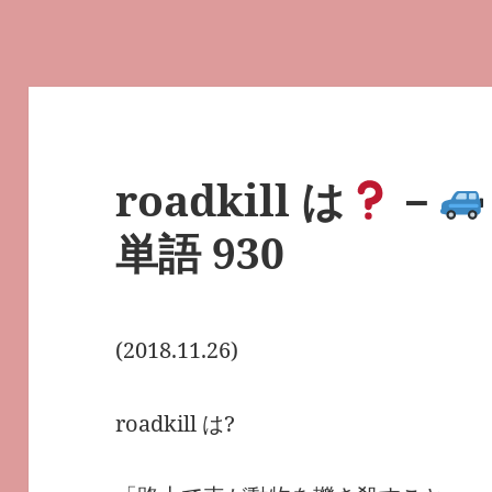
roadkill は
－
単語 930
(2018.11.26)
roadkill は?