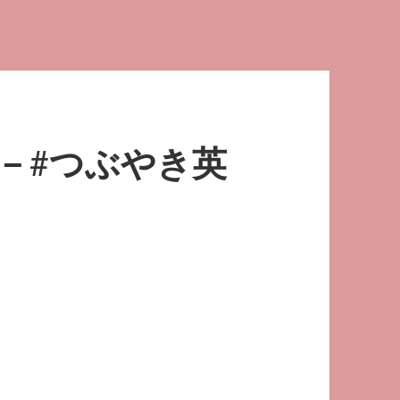
－#つぶやき英