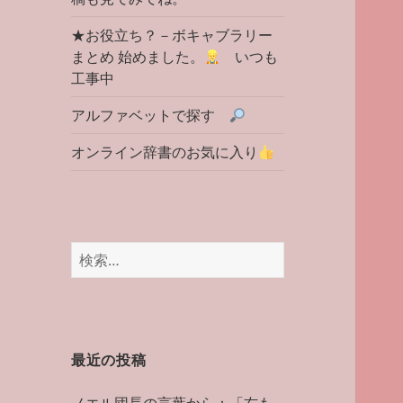
★お役立ち？－ボキャブラリー
まとめ 始めました。
いつも
工事中
アルファベットで探す
オンライン辞書のお気に入り
検
索:
最近の投稿