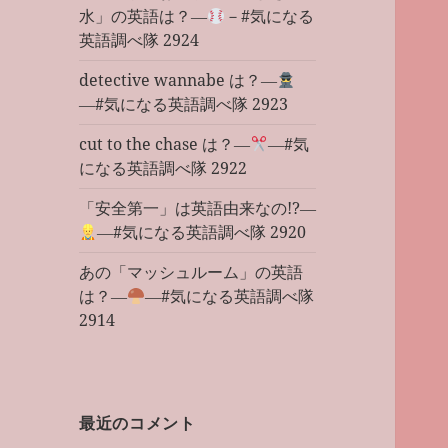
水」の英語は？―
－#気になる
英語調べ隊 2924
detective wannabe は？―
―#気になる英語調べ隊 2923
cut to the chase は？―
―#気
になる英語調べ隊 2922
「安全第一」は英語由来なの!?―
―#気になる英語調べ隊 2920
あの「マッシュルーム」の英語
は？―
―#気になる英語調べ隊
2914
最近のコメント