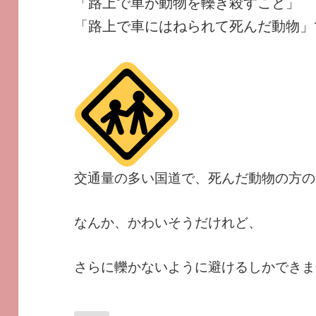
「路上で車が動物を轢き殺すこと」
「路上で車にはねられて死んだ動物」
交通量の多い国道で、死んだ動物の方の ro
なんか、かわいそうだけれど、
さらに轢かないように避けるしかできま