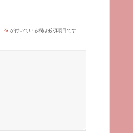
。
※
が付いている欄は必須項目です