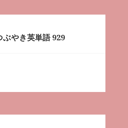
つぶやき英単語 929