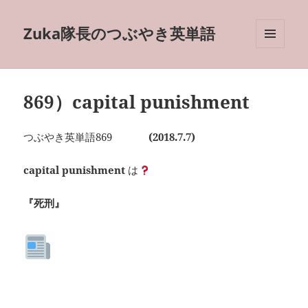
Zuka隊長のつぶやき英単語
メニュ
ーとウ
ィジェ
ット
869）capital punishment
つぶやき英単語869
(2018.7.7)
capital punishment
は
『死刑』