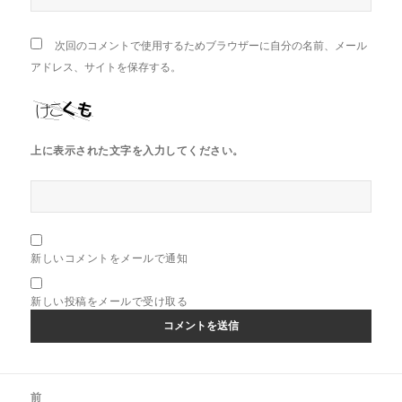
次回のコメントで使用するためブラウザーに自分の名前、メール
アドレス、サイトを保存する。
上に表示された文字を入力してください。
新しいコメントをメールで通知
新しい投稿をメールで受け取る
投
前