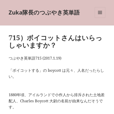
Zuka隊長のつぶやき英単語
メニュ
ーとウ
ィジェ
ット
715）ボイコットさんはいらっ
しゃいますか？
つぶやき英単語715 (2017.1.19)
「ボイコットする」の boycott は元々、人名だったらし
い。
1880年頃、アイルランドで小作人から排斥された土地差
配人、Charles Boycott 大尉の名前が由来なんだそうで
す。