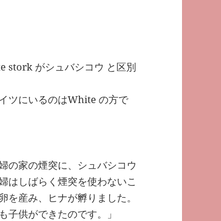
ite stork がシュバシコウ と区別
ツにいるのはWhite の方で
婦の家の煙突に、シュバシコウ
婦はしばらく煙突を使わないこ
卵を産み、ヒナが孵りました。
も子供ができたのです。」