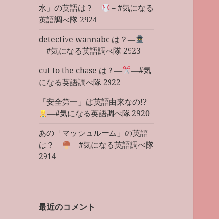
水」の英語は？―
－#気になる
英語調べ隊 2924
detective wannabe は？―
―#気になる英語調べ隊 2923
cut to the chase は？―
―#気
になる英語調べ隊 2922
「安全第一」は英語由来なの!?―
―#気になる英語調べ隊 2920
あの「マッシュルーム」の英語
は？―
―#気になる英語調べ隊
2914
最近のコメント