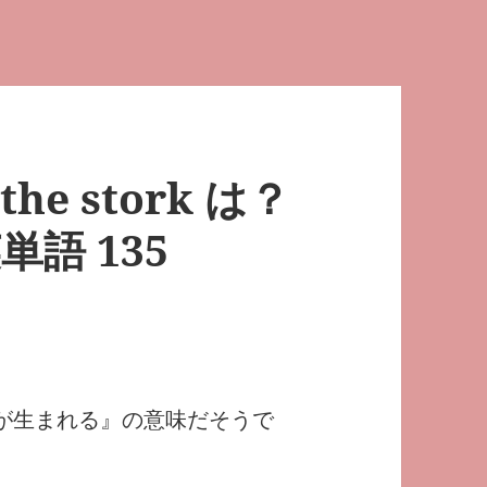
m the stork は？
語 135
rk で『子供が生まれる』の意味だそうで