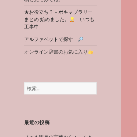
★お役立ち？－ボキャブラリー
まとめ 始めました。
いつも
工事中
アルファベットで探す
オンライン辞書のお気に入り
検
索:
最近の投稿