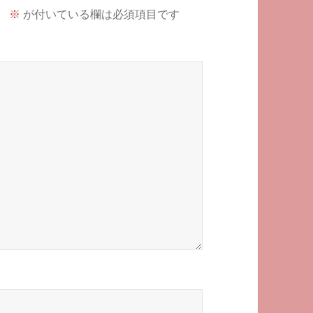
。
※
が付いている欄は必須項目です