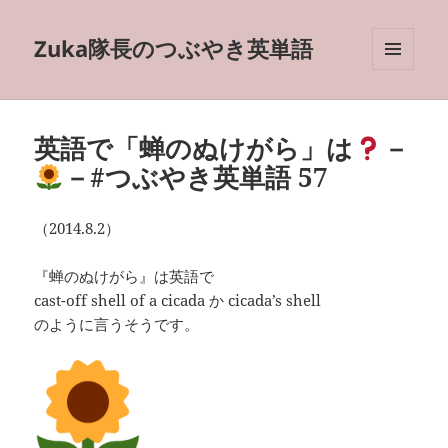
Zuka隊長のつぶやき英単語
メニュ
ーとウ
ィジェ
ット
英語で「蝉のぬけがら」は
－
－#つぶやき英単語 57
（2014.8.2）
『蝉のぬけがら』は英語で
cast-off shell of a cicada か cicada’s shell
のように言うそうです。