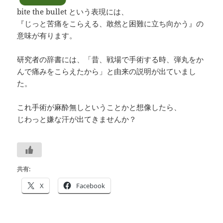
bite the bullet という表現には、
『じっと苦痛をこらえる、敢然と困難に立ち向かう』の
意味が有ります。
研究者の辞書には、「昔、戦場で手術する時、弾丸をか
んで痛みをこらえたから」と由来の説明が出ていまし
た。
これ手術が麻酔無しということかと想像したら、
じわっと嫌な汗が出てきませんか？
共有:
X
Facebook