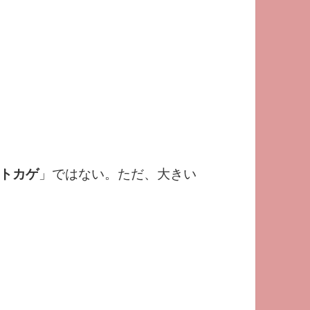
。
トカゲ
」ではない。ただ、大きい