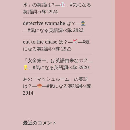
水」の英語は？―
－#気になる
英語調べ隊 2924
detective wannabe は？―
―#気になる英語調べ隊 2923
cut to the chase は？―
―#気
になる英語調べ隊 2922
「安全第一」は英語由来なの!?―
―#気になる英語調べ隊 2920
あの「マッシュルーム」の英語
は？―
―#気になる英語調べ隊
2914
最近のコメント