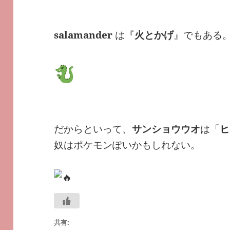
salamander
は『
火とかげ
』でもある
だからといって、
サンショウウオ
は「
ヒ
奴はポケモンぽいかもしれない。
共有: