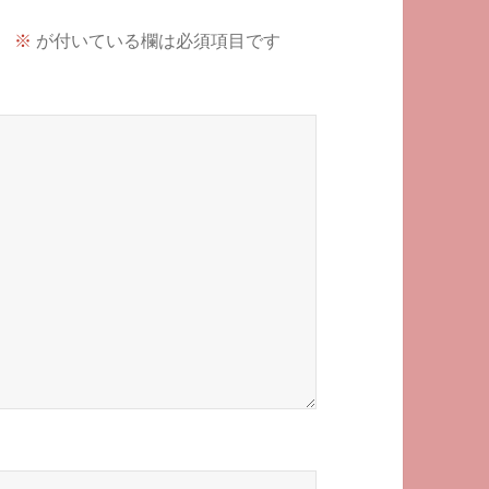
。
※
が付いている欄は必須項目です