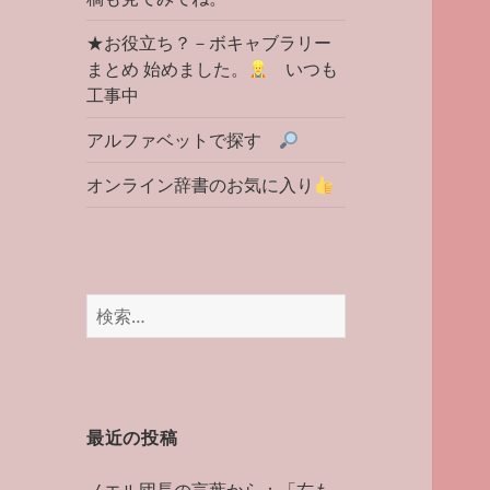
★お役立ち？－ボキャブラリー
まとめ 始めました。
いつも
工事中
アルファベットで探す
オンライン辞書のお気に入り
検
索:
最近の投稿