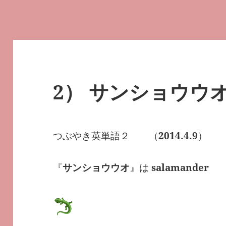
2） サンショウウ
つぶやき英単語２ （
2014.4.9
）
『
サンショウウオ
』は
salamander