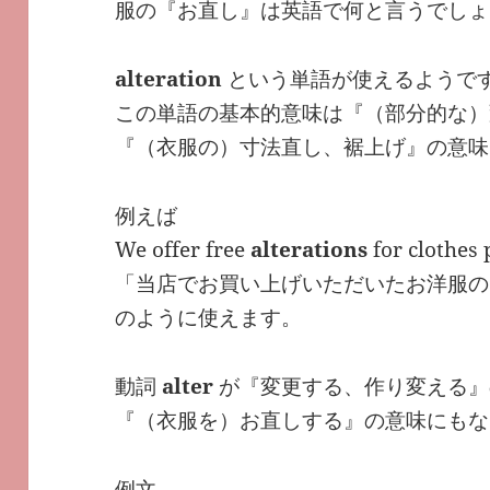
服の『お直し』は英語で何と言うでしょ
alteration
という単語が使えるようで
この単語の基本的意味は『（部分的な）
『（衣服の）寸法直し、裾上げ』の意味
例えば
We offer free
alterations
for clothes 
「当店でお買い上げいただいたお洋服の
のように使えます。
動詞
alter
が『変更する、作り変える』
『（衣服を）お直しする』の意味にもな
例文