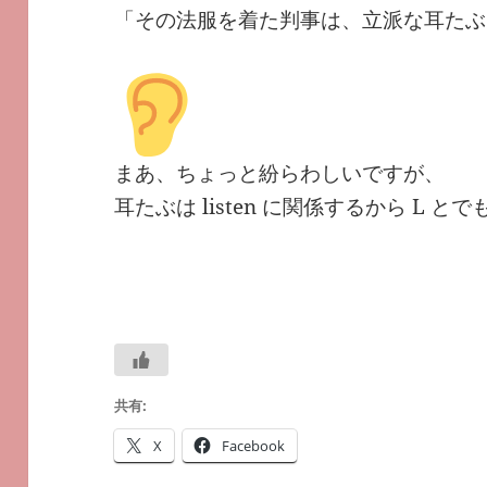
「その法服を着た判事は、立派な耳たぶ
まあ、ちょっと紛らわしいですが、
耳たぶは listen に関係するから L 
共有:
X
Facebook