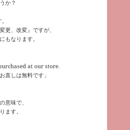
うか？
す。
変更、改変』ですが、
にもなります。
purchased at our store.
お直しは無料です」
の意味で、
ります。