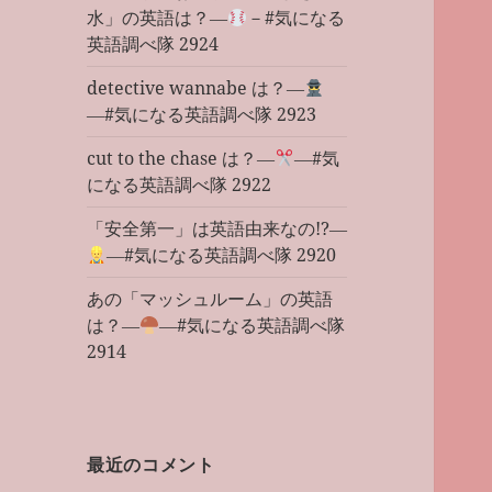
水」の英語は？―
－#気になる
英語調べ隊 2924
detective wannabe は？―
―#気になる英語調べ隊 2923
cut to the chase は？―
―#気
になる英語調べ隊 2922
「安全第一」は英語由来なの!?―
―#気になる英語調べ隊 2920
あの「マッシュルーム」の英語
は？―
―#気になる英語調べ隊
2914
最近のコメント