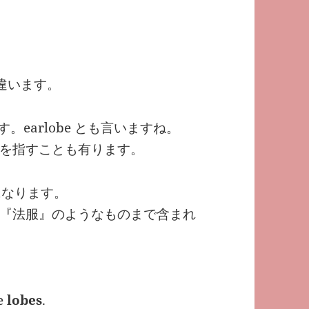
違います。
earlobe とも言いますね。
を指すことも有ります。
になります。
『法服』のようなものまで含まれ
e
lobes
.