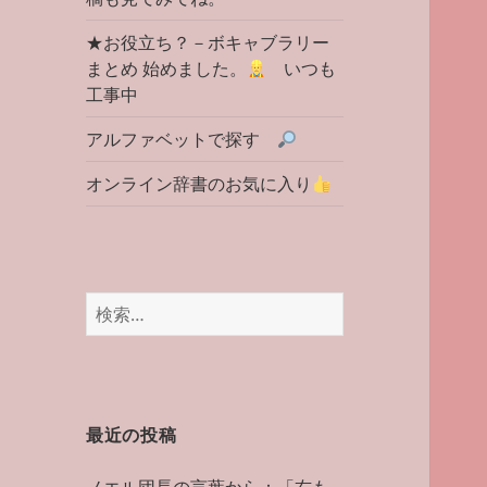
★お役立ち？－ボキャブラリー
まとめ 始めました。
いつも
工事中
アルファベットで探す
オンライン辞書のお気に入り
検
索:
最近の投稿