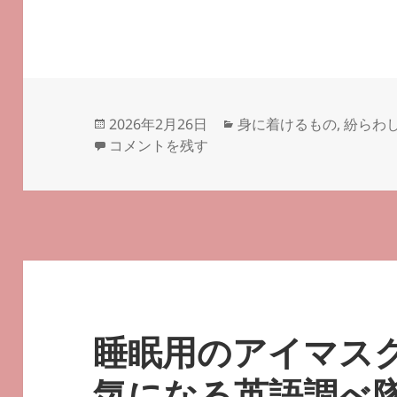
投
カ
2026年2月26日
身に着けるもの
,
紛らわ
稿
一字違い: lobe と robe －
テ
－#気になる英語調べ
コメントを残す
日:
ゴ
リ
ー
睡眠用のアイマス
気になる英語調べ隊