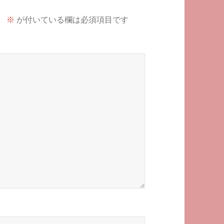
。
※
が付いている欄は必須項目です