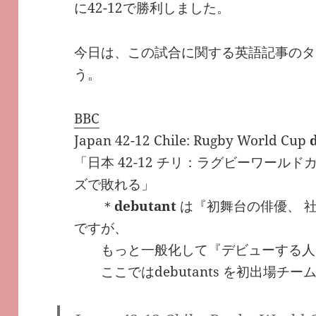
に42-12で勝利しました。
今日は、この試合に関する英語記事のタ
う。
BBC
Japan 42-12 Chile: Rugby World Cup
「日本 42-12 チリ：ラグビーワール
ズで敗れる」
＊
debutant
は『初舞台の俳優、 
ですが、
もっと一般化して『デビューする人
ここではdebutants を初出場チー