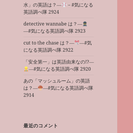
水」の英語は？―
－#気になる
英語調べ隊 2924
detective wannabe は？―
―#気になる英語調べ隊 2923
cut to the chase は？―
―#気
になる英語調べ隊 2922
「安全第一」は英語由来なの!?―
―#気になる英語調べ隊 2920
あの「マッシュルーム」の英語
は？―
―#気になる英語調べ隊
2914
最近のコメント