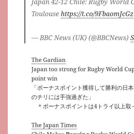
Japan 42-12 Chile: Rugby World 
Toulouse
https://t.co/9FbaomJcGz
— BBC News (UK) (@BBCNews)
S
The Gardian
Japan too strong for Rugby World Cu
point win
「ボーナスポイント獲得して勝利の日本
のチリには手強過ぎた」
＊ボーナスポイントは4トライ以上取
The Japan Times