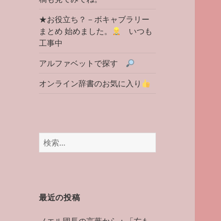
★お役立ち？－ボキャブラリー
まとめ 始めました。
いつも
工事中
アルファベットで探す
オンライン辞書のお気に入り
検
索:
最近の投稿