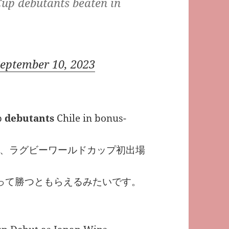
Cup debutants beaten in
eptember 10, 2023
p
debutants
Chile in bonus-
、ラグビーワールドカップ初出場
って勝つともらえるみたいです。