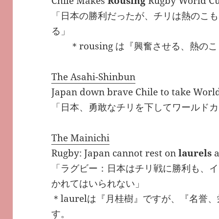
Chile Makes
Rousing
Rugby World Cu
「日本の勝利だったが、チリは熱のこも
る」
＊rousing は『興奮させる、熱の
The Asahi-Shinbun
Japan down brave Chile to take Worl
「日本、勇敢なチリを下してワールドカ
The Mainichi
Rugby: Japan cannot rest on
laurels
a
「ラグビー：日本はチリ戦に勝利も、イ
かれてはいられない」
＊laurelは『月桂樹』ですが、『名
す。