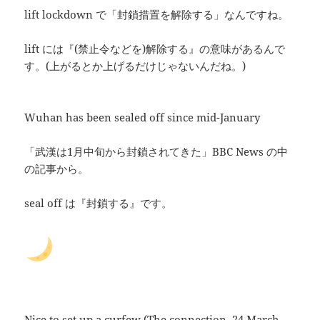
lift lockdown で「封鎖措置を解除する」なんですね。
lift には『(禁止令などを)解除する』の意味があるんで
す。(上がるとか上げるだけじゃないんだね。)
Wuhan has been sealed off since mid-January
「武漢は1月中旬から封鎖されてきた」BBC News の中
の記事から。
seal off は『封鎖する』です。
Nice to set up a curfew (The connection, 24 March