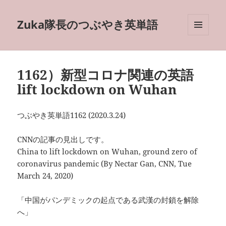
Zuka隊長のつぶやき英単語
メニュ
ーとウ
ィジェ
ット
1162）新型コロナ関連の英語
lift lockdown on Wuhan
つぶやき英単語1162 (2020.3.24)
CNNの記事の見出しです。
China to lift lockdown on Wuhan, ground zero of
coronavirus pandemic (By Nectar Gan, CNN, Tue
March 24, 2020)
「中国がパンデミックの起点である武漢の封鎖を解除
へ」