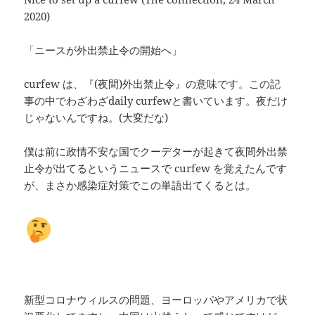
2020)
「ニースが外出禁止令の開始へ」
curfew は、『(夜間)外出禁止令』の意味です。この記
事の中でわざわざdaily curfewと書いています。夜だけ
じゃないんですね。(大変だな)
僕は前に政情不安な国でクーデターが起きて夜間外出禁
止令が出てるというニュースで curfew を覚えたんです
が、まさか感染症対策でこの単語出てくるとは。
新型コロナウィルスの問題、ヨーロッパやアメリカで状