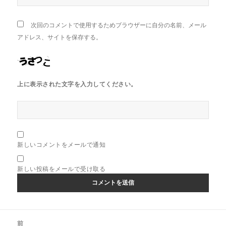
次回のコメントで使用するためブラウザーに自分の名前、メール
アドレス、サイトを保存する。
上に表示された文字を入力してください。
新しいコメントをメールで通知
新しい投稿をメールで受け取る
投
前