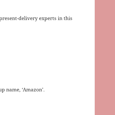
resent-delivery experts in this
oup name, ‘Amazon’.