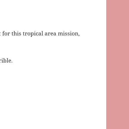
 for this tropical area mission,
rible.