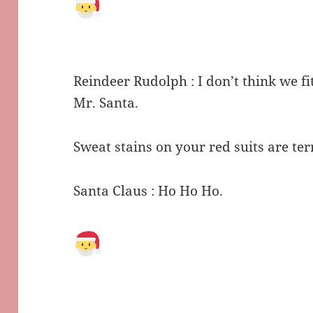
Reindeer Rudolph : I don’t think we fit
Mr. Santa.
Sweat stains on your red suits are ter
Santa Claus : Ho Ho Ho.