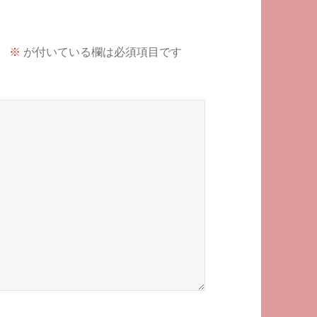
。
※
が付いている欄は必須項目です