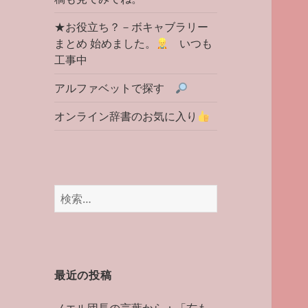
★お役立ち？－ボキャブラリー
まとめ 始めました。
いつも
工事中
アルファベットで探す
オンライン辞書のお気に入り
検
索:
最近の投稿