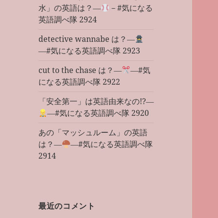
水」の英語は？―
－#気になる
英語調べ隊 2924
detective wannabe は？―
―#気になる英語調べ隊 2923
cut to the chase は？―
―#気
になる英語調べ隊 2922
「安全第一」は英語由来なの!?―
―#気になる英語調べ隊 2920
あの「マッシュルーム」の英語
は？―
―#気になる英語調べ隊
2914
最近のコメント