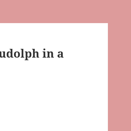
udolph in a